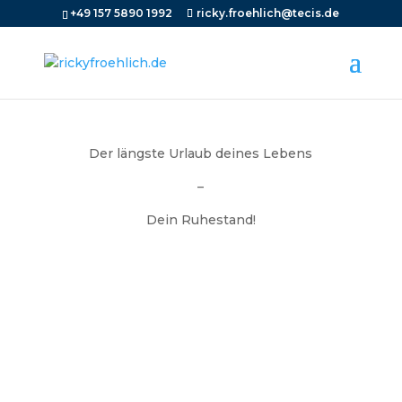
+49 157 5890 1992
ricky.froehlich@tecis.de
Der längste Urlaub deines Lebens
–
Dein Ruhestand!