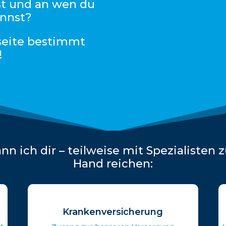
st und an wen du
nnst?
seite bestimmt
!
n ich dir – teilweise mit Spezialisten
Hand reichen:
Krankenversicherung