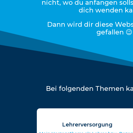
nicht, wo du anfangen soll
dich wenden ka
Dann wird dir diese Web
gefallen 😉
Bei folgenden Themen kan
Lehrerversorgung